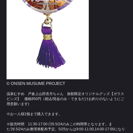
© ONSEN MUSUME PROJECT
温泉むすめ 戸倉上山田杏月ちゃん 旅館限定オリジナルグッズ【ガラス
ビンズ】 価格850円（税込/現金のみ・できるだけお釣りのないようにご
用意願います)
※お一人様2個まで購入できます。
※販売時間 11:30-17:00 ('26.5/24のみこの時間帯となります。ま
た'26.5/24のみ整理券配布予定。5/25からは9:00-11:00,14:00-17:00になり