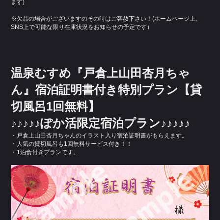
ます)
※欠品の場合がございますのその時はご容赦下さい！(ホームページ上、
SNS上で可能な限り在庫状況をお知らせの予定です）
温泉むすめ『戸倉上山田杏月ちゃ
ん』宿泊証明書付き特別プラン【貸
切風呂1回無料】
♪♪♪♪♪ぽか活限定宿泊プラン♪♪♪♪♪
・戸倉上山田杏月ちゃんのイラスト入り宿泊証明書がもらえます。
・人気の貸切風呂も1回無料サービス付き！！
・1泊食付きプランです。