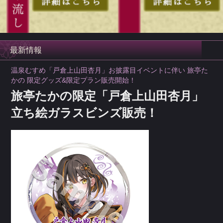
最新情報
温泉むすめ「戸倉上山田杏月」お披露目イベントに伴い 旅亭た
かの 限定グッズ&限定プラン販売開始！
旅亭たかの限定「戸倉上山田杏月」
立ち絵ガラスビンズ販売！